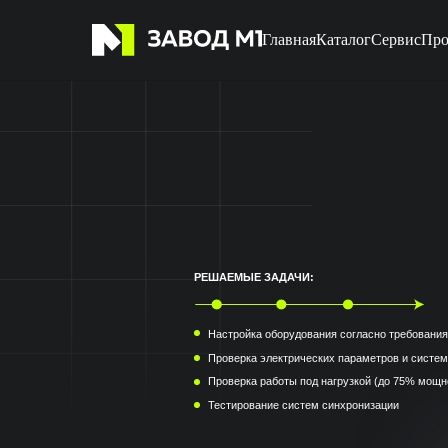
Главная
Каталог
Сервис
Про
П
РЕШАЕМЫЕ ЗАДАЧИ:
Настройка оборудования согласно требованиям произво
Проверка электрических параметров и систем защиты
Проверка работы под нагрузкой (до 75% мощности)
Тестирование систем синхронизации