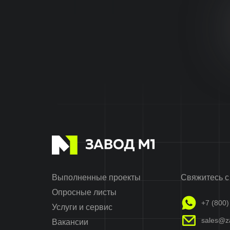
Выполненные проекты
Свяжитесь с
Опросные листы
+7 (800)
Услуги и сервис
sales@z
Вакансии