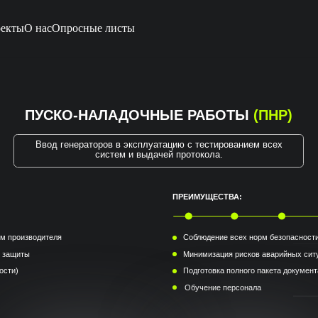
екты
О нас
Опросные листы
УСКО-НАЛАДОЧНЫЕ РАБОТЫ
(ПНР)
Ввод генераторов в эксплуатацию с тестированием всех
систем и выдачей протокола.
ПРЕИМУЩЕСТВА:
дителя
Соблюдение всех норм безопасности и стандартов
Минимизация рисков аварийных ситуаций
Подготовка полного пакета документации по результата
Обучение персонала
Заказать ПНР
Скачать бланк заявки