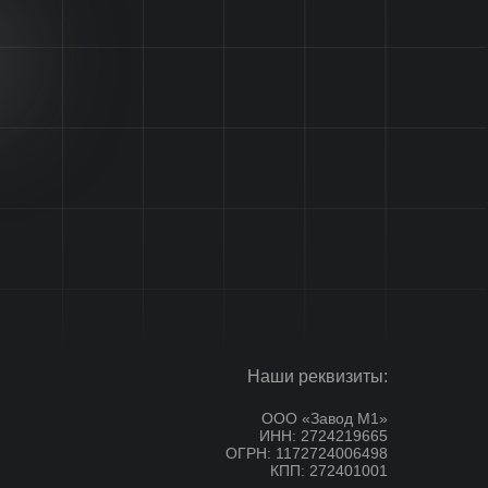
Наши реквизиты:
ООО «Завод М1»
ИНН: 2724219665
ОГРН: 1172724006498
КПП: 272401001