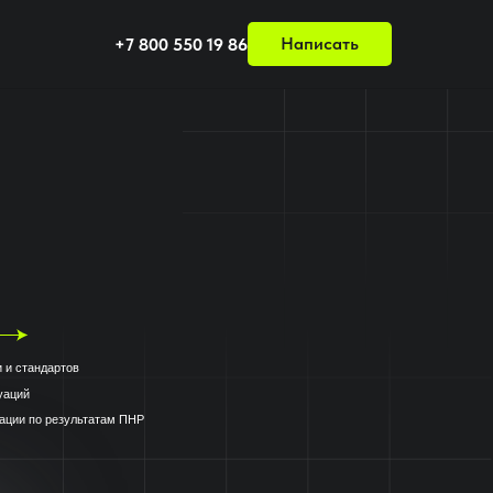
Написать
+7 800 550 19 86
м ПНР