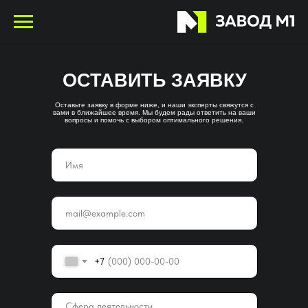
ОСТАВИТЬ ЗАЯВКУ
Оставьте заявку в форме ниже, и наши эксперты свяжутся с
вами в ближайшее время. Мы будем рады ответить на ваши
вопросы и помочь с выбором оптимального решения.
+7