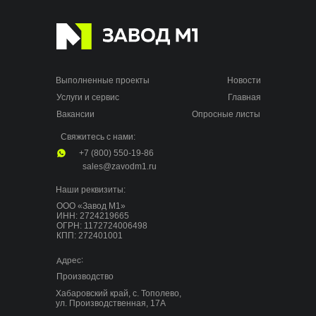
Выполненные проекты
Новости
Услуги и сервис
Главная
Вакансии
Опросные листы
Свяжитесь с нами:
+7 (800) 550-19-86
sales@zavodm1.ru
Наши реквизиты:
ООО «Завод М1»
ИНН: 2724219665
ОГРН: 1172724006498
КПП: 272401001
Адрес:
Производство
Хабаровский край, с. Тополево,
ул. Производственная, 17А