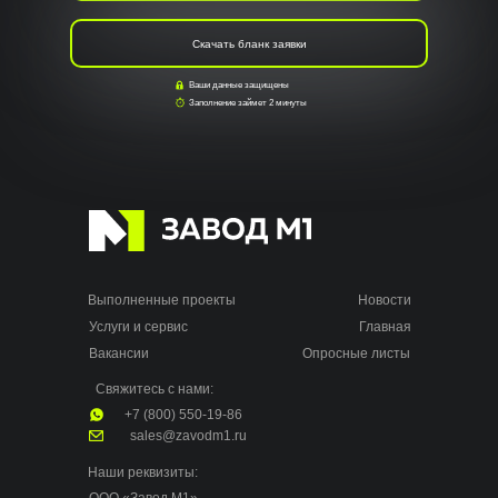
Скачать бланк заявки
Ваши данные защищены
Заполнение займет 2 минуты
Выполненные проекты
Новости
Услуги и сервис
Главная
Вакансии
Опросные листы
Свяжитесь с нами:
+7 (800) 550-19-86
sales@zavodm1.ru
Наши реквизиты: