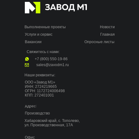
Выполненные проекты
Новости
Услуги и сервис
Главная
Вакансии
Опросные листы
Свяжитесь с нами:
+7 (800) 550-19-86
sales@zavodm1.ru
Наши реквизиты:
ООО «Завод М1»
ИНН: 2724219665
ОГРН: 1172724006498
КПП: 272401001
Адрес:
Производство
Хабаровский край, с. Тополево,
ул. Производственная, 17А
Офис