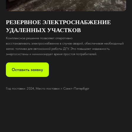
РЕЗЕРВНОЕ ЭЛЕКТРОСНАБЖЕНИЕ
УДАЛЕННЫХ УЧАСТКОВ
Комплексное решение позволяет оперативно
восстанавливать электроснабжение в случае аварий, обеспечивая необходимый
запас топлива для автономной работы ДГУ. Это повышает надежность
энергосистемы и минимизирует время простоя потребителей.
Оставить заявку
Год поставки: 2024, Место поставки: г. Санкт-Петербург