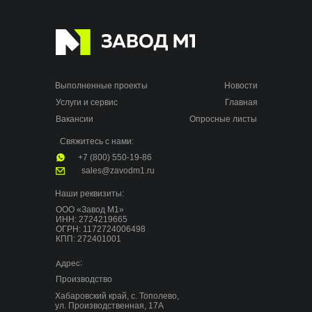
Выполненные проекты
Новости
Услуги и сервис
Главная
Вакансии
Опросные листы
Свяжитесь с нами:
+7 (800) 550-19-86
sales@zavodm1.ru
Наши реквизиты:
ООО «Завод М1»
ИНН: 2724219665
ОГРН: 1172724006498
КПП: 272401001
Адрес:
Производство
Хабаровский край, с. Тополево,
ул. Производственная, 17А