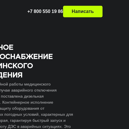
+7 800 550 19 86
Написать
НОЕ
РОСНАБЖЕНИЕ
ИНСКОГО
ДЕНИЯ
йной работы медицинского
лучае аварийного отключения
 поставлена дизельная
. Контейнерное исполнение
ащиту оборудования от
х погодных условий, характерных для
края, гарантируя быстрый запуск и
оту ДЭС в аварийных ситуациях. Это