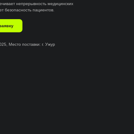
ечивает непрерывность медицинских
ет безопасность пациентов.
заявку
025, Место поставки: г. Ужур