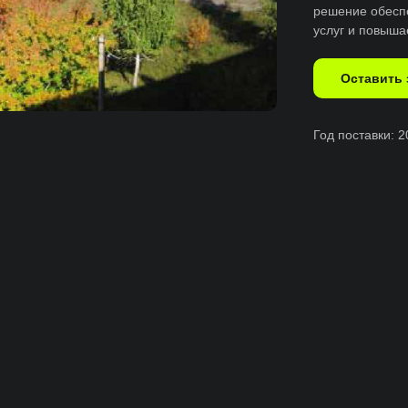
решение обесп
услуг и повыша
Оставить 
Год поставки: 2